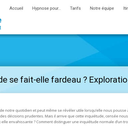
Accueil
Hypnose pour…
Tarifs
Notre équipe
Iti
e se fait-elle fardeau ? Explorati
e de notre quotidien et peut même se révéler utile lorsqu’elle nous pousse 
des décisions prudentes. Mais il arrive que cette inquiétude, censée nous
t-elle envahissante ? Comment distinguer une inquiétude normale d’un tr