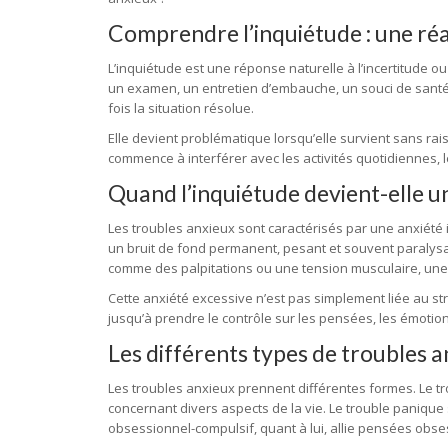
Comprendre l’inquiétude : une réa
L’inquiétude est une réponse naturelle à l’incertitude
un examen, un entretien d’embauche, un souci de santé.
fois la situation résolue.
Elle devient problématique lorsqu’elle survient sans rais
commence à interférer avec les activités quotidiennes, le
Quand l’inquiétude devient-elle u
Les troubles anxieux sont caractérisés par une anxiété in
un bruit de fond permanent, pesant et souvent paralys
comme des palpitations ou une tension musculaire, une f
Cette anxiété excessive n’est pas simplement liée au st
jusqu’à prendre le contrôle sur les pensées, les émotio
Les différents types de troubles 
Les troubles anxieux prennent différentes formes. Le t
concernant divers aspects de la vie. Le trouble panique
obsessionnel-compulsif, quant à lui, allie pensées obse