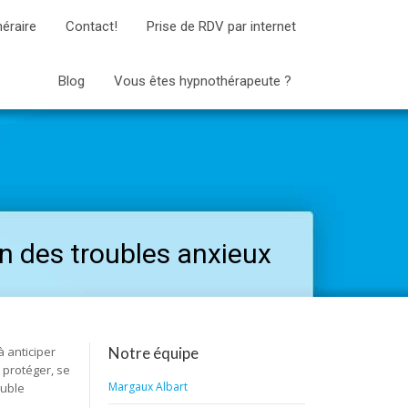
néraire
Contact!
Prise de RDV par internet
Blog
Vous êtes hypnothérapeute ?
on des troubles anxieux
à anticiper
Notre équipe
 protéger, se
Margaux Albart
ouble