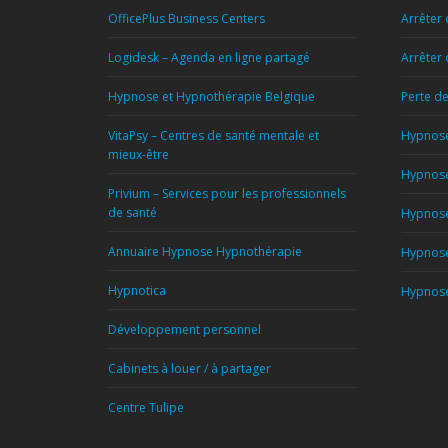
OfficePlus Business Centers
Arrêter 
Logidesk – Agenda en ligne partagé
Arrêter
Hypnose et Hypnothérapie Belgique
Perte d
VitaPsy – Centres de santé mentale et
Hypnose
mieux-être
Hypnose
Privium – Services pour les professionnels
de santé
Hypnose
Annuaire Hypnose Hypnothérapie
Hypnose
Hypnotica
Hypnose 
Développement personnel
Cabinets à louer / à partager
Centre Tulipe