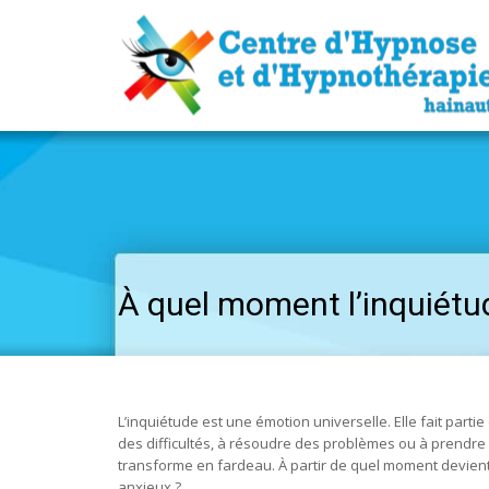
À quel moment l’inquiétud
L’inquiétude est une émotion universelle. Elle fait parti
des difficultés, à résoudre des problèmes ou à prendre 
transforme en fardeau. À partir de quel moment devien
anxieux ?