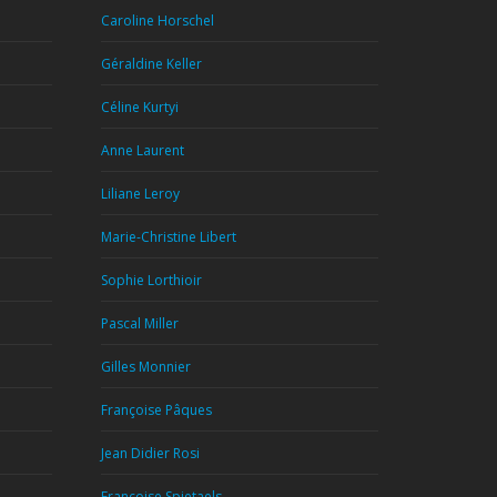
Caroline Horschel
Géraldine Keller
Céline Kurtyi
Anne Laurent
Liliane Leroy
Marie-Christine Libert
Sophie Lorthioir
Pascal Miller
Gilles Monnier
Françoise Pâques
Jean Didier Rosi
Françoise Spietaels