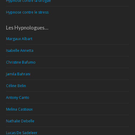
Hypnose contre la drogue
Hypnose contre le stress
Les Hypnologues…
Margaux Albart
Isabelle Annetta
Christine Bafumo
Jamila Bahrani
Céline Belin
Antony Canto
Melina Castiaux
Nathalie Debelle
Lucas De Sadeleer