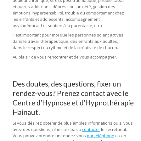
douleur chronique, stress post-traumatique, phobie, tabac
et autres addictions, dépression, anxiété, gestion des
émotions, hypersensibilité, trouble du comportement chez
les enfants et adolescents, accompagnement
psychoéducatif et soutien à la parentalité, etc.).
Il est important pour moi que les personnes soient actives
dans le travail thérapeutique, des enfants aux adultes,
dans le respect du rythme et de la créativité de chacun.
Au plaisir de vous rencontrer et de vous accompagner.
Des doutes, des questions, fixer un
rendez-vous? Prenez contact avec le
Centre d’Hypnose et d’Hypnothérapie
Hainaut!
Si vous désirez obtenir de plus amples informations ou si vous
avez des questions, n’hésitez pas à
contacter
le secrétariat.
Vous pouvez prendre un rendez-vous
par téléphone
ou en