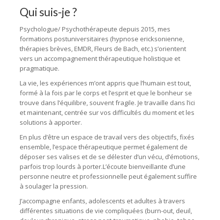
Qui suis-je ?
Psychologue/ Psychothérapeute depuis 2015, mes
formations postuniversitaires (hypnose ericksonienne,
thérapies brèves, EMDR, Fleurs de Bach, etc.) s’orientent
vers un accompagnement thérapeutique holistique et
pragmatique.
La vie, les expériences m’ont appris que l’humain est tout,
formé à la fois par le corps et l’esprit et que le bonheur se
trouve dans l’équilibre, souvent fragile. Je travaille dans l’ici
et maintenant, centrée sur vos difficultés du moment et les
solutions à apporter.
En plus d’être un espace de travail vers des objectifs, fixés
ensemble, l’espace thérapeutique permet également de
déposer ses valises et de se délester d’un vécu, d’émotions,
parfois trop lourds à porter.L’écoute bienveillante d’une
personne neutre et professionnelle peut également suffire
à soulager la pression.
J’accompagne enfants, adolescents et adultes à travers
différentes situations de vie compliquées (burn-out, deuil,