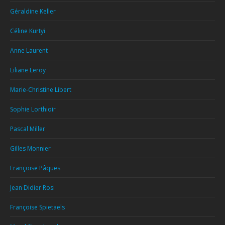
Géraldine Keller
Céline Kurtyi
Anne Laurent
Liliane Leroy
Marie-Christine Libert
Sophie Lorthioir
Pascal Miller
Gilles Monnier
Françoise Pâques
Jean Didier Rosi
Françoise Spietaels