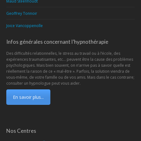
Maud Steenhoudt
Geoffrey Tonnoir
Joice Vancoppenolle
Infos générales concernant l’hypnothérapie
Des difficultés relationnelles, le stress au travail ou à l’école, des
expériences traumatisantes, etc… peuvent être la cause des problèmes
psychologiques. Mais bien souvent, on n’arrive pas à savoir quelle est
réellement la raison de ce « mal-être ». Parfois, la solution viendra de
vous-même, de votre famille ou de vos amis. Mais dans le cas contraire;
consulter un hypnologue peut vous aider.
En savoir plus...
Nos Centres