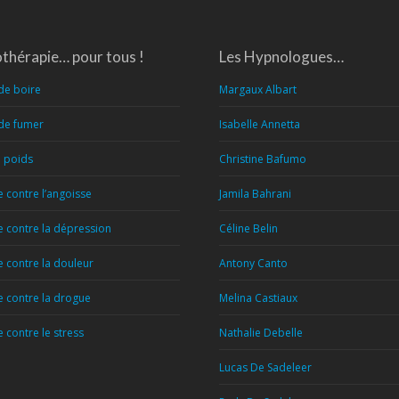
thérapie… pour tous !
Les Hypnologues…
de boire
Margaux Albart
 de fumer
Isabelle Annetta
e poids
Christine Bafumo
 contre l’angoisse
Jamila Bahrani
 contre la dépression
Céline Belin
 contre la douleur
Antony Canto
 contre la drogue
Melina Castiaux
contre le stress
Nathalie Debelle
Lucas De Sadeleer