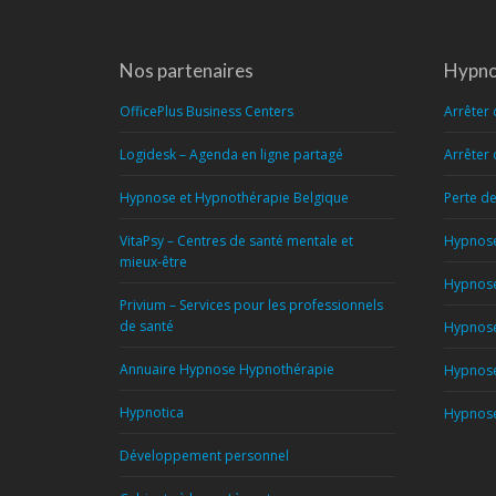
Nos partenaires
Hypno
OfficePlus Business Centers
Arrêter 
Logidesk – Agenda en ligne partagé
Arrêter
Hypnose et Hypnothérapie Belgique
Perte d
VitaPsy – Centres de santé mentale et
Hypnose
mieux-être
Hypnose
Privium – Services pour les professionnels
de santé
Hypnose
Annuaire Hypnose Hypnothérapie
Hypnose
Hypnotica
Hypnose 
Développement personnel