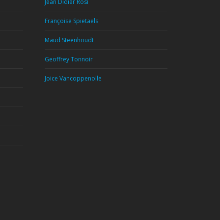
Jean Didier Rosi
Françoise Spietaels
Maud Steenhoudt
Geoffrey Tonnoir
Joice Vancoppenolle