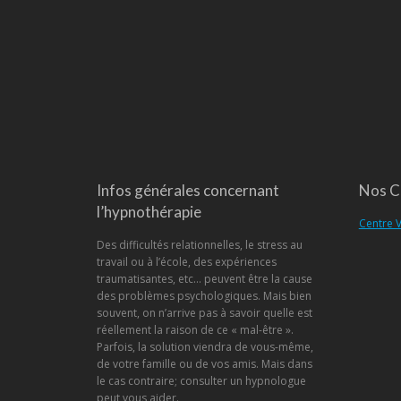
Infos générales concernant
Nos C
l’hypnothérapie
Centre V
Des difficultés relationnelles, le stress au
travail ou à l’école, des expériences
traumatisantes, etc… peuvent être la cause
des problèmes psychologiques. Mais bien
souvent, on n’arrive pas à savoir quelle est
réellement la raison de ce « mal-être ».
Parfois, la solution viendra de vous-même,
de votre famille ou de vos amis. Mais dans
le cas contraire; consulter un hypnologue
peut vous aider.