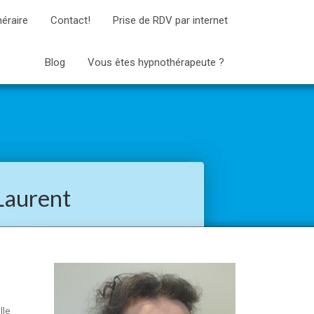
néraire
Contact!
Prise de RDV par internet
Blog
Vous êtes hypnothérapeute ?
Laurent
lle