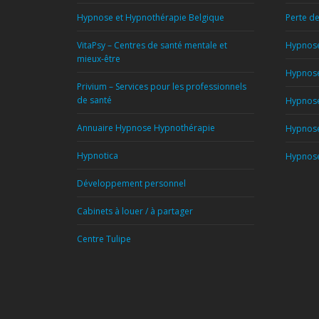
Hypnose et Hypnothérapie Belgique
Perte d
VitaPsy – Centres de santé mentale et
Hypnose
mieux-être
Hypnose
Privium – Services pour les professionnels
de santé
Hypnose
Annuaire Hypnose Hypnothérapie
Hypnose
Hypnotica
Hypnose 
Développement personnel
Cabinets à louer / à partager
Centre Tulipe