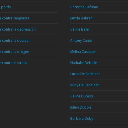
e poids
Christine Bafumo
 contre l’angoisse
Jamila Bahrani
 contre la dépression
Céline Belin
 contre la douleur
Antony Canto
 contre la drogue
Melina Castiaux
contre le stress
Nathalie Debelle
Lucas De Sadeleer
Rudy De Sadeleer
Céline Dubois
Julien Dubois
Barbara Duby