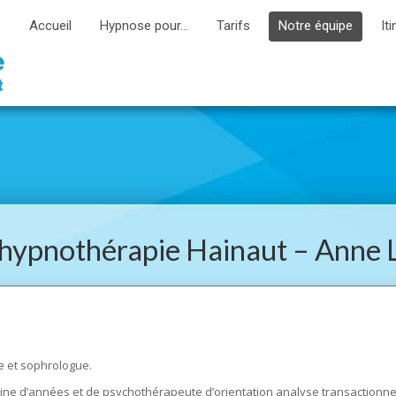
Accueil
Hypnose pour…
Tarifs
Notre équipe
Iti
’hypnothérapie Hainaut – Anne 
e et sophrologue.
ine d’années et de psychothérapeute d’orientation analyse transactionne