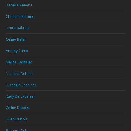
Isabelle Annetta
Christine Bafumo
Jamila Bahrani
Céline Belin
Antony Canto
Melina Castiaux
Nathalie Debelle
Lucas De Sadeleer
Rudy De Sadeleer
Céline Dubois
Julien Dubois
Barbara Duby