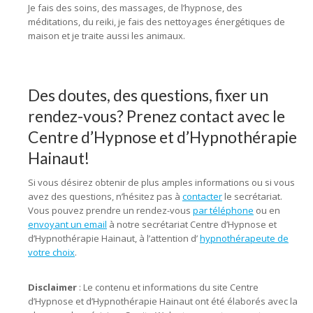
Je fais des soins, des massages, de l’hypnose, des
méditations, du reiki, je fais des nettoyages énergétiques de
maison et je traite aussi les animaux.
Des doutes, des questions, fixer un
rendez-vous? Prenez contact avec le
Centre d’Hypnose et d’Hypnothérapie
Hainaut!
Si vous désirez obtenir de plus amples informations ou si vous
avez des questions, n’hésitez pas à
contacter
le secrétariat.
Vous pouvez prendre un rendez-vous
par téléphone
ou en
envoyant un email
à notre secrétariat Centre d’Hypnose et
d’Hypnothérapie Hainaut, à l’attention d’
hypnothérapeute de
votre choix
.
hypnose fleurus, hypnose tournai, hypnose tubize,
hypnose tertre, hypnose
Disclaimer
: Le contenu et informations du site Centre
d’Hypnose et d’Hypnothérapie Hainaut ont été élaborés avec la