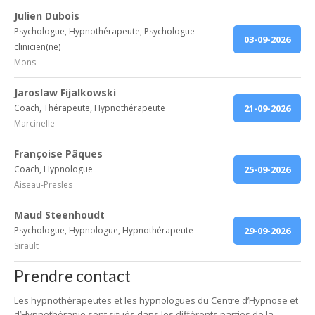
Julien Dubois
Psychologue, Hypnothérapeute, Psychologue
03-09-2026
clinicien(ne)
Mons
Jaroslaw Fijalkowski
Coach, Thérapeute, Hypnothérapeute
21-09-2026
Marcinelle
Françoise Pâques
Coach, Hypnologue
25-09-2026
Aiseau-Presles
Maud Steenhoudt
Psychologue, Hypnologue, Hypnothérapeute
29-09-2026
Sirault
Prendre contact
Les hypnothérapeutes et les hypnologues du Centre d’Hypnose et
d’Hypnothérapie sont situés dans les différents parties de la