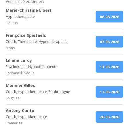
Veuillez sélectionner :
Marie-Christine Libert
Hypnothérapeute
06-08-2026
Fleurus
Françoise Spietaels
Coach, Thérapeute, Hypnothérapeute
07-08-2026
Mons
Liliane Leroy
Psychologue, Hypnothérapeute
13-08-2026
Fontaine-l'Évêque
Monnier Gilles
Coach, Hypnothérapeute, Sophrologue
17-08-2026
Soignies
Antony Canto
Coach, Hypnothérapeute
26-08-2026
Frameries