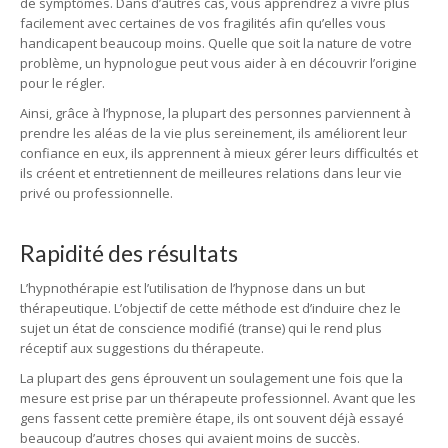
de symptômes. Dans d’autres cas, vous apprendrez à vivre plus
facilement avec certaines de vos fragilités afin qu’elles vous
handicapent beaucoup moins. Quelle que soit la nature de votre
problème, un hypnologue peut vous aider à en découvrir l’origine
pour le régler.
Ainsi, grâce à l’hypnose, la plupart des personnes parviennent à
prendre les aléas de la vie plus sereinement, ils améliorent leur
confiance en eux, ils apprennent à mieux gérer leurs difficultés et
ils créent et entretiennent de meilleures relations dans leur vie
privé ou professionnelle.
Rapidité des résultats
L’hypnothérapie est l’utilisation de l’hypnose dans un but
thérapeutique. L’objectif de cette méthode est d’induire chez le
sujet un état de conscience modifié (transe) qui le rend plus
réceptif aux suggestions du thérapeute.
La plupart des gens éprouvent un soulagement une fois que la
mesure est prise par un thérapeute professionnel. Avant que les
gens fassent cette première étape, ils ont souvent déjà essayé
beaucoup d’autres choses qui avaient moins de succès.