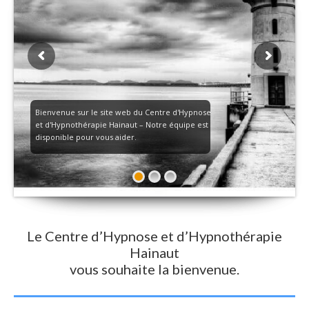
Bienvenue sur le site web du Centre d'Hypnose
et d'Hypnothérapie Hainaut – Notre équipe est
disponible pour vous aider.
Le Centre d’Hypnose et d’Hypnothérapie
Hainaut
vous souhaite la bienvenue.