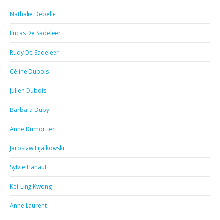
Nathalie Debelle
Lucas De Sadeleer
Rudy De Sadeleer
Céline Dubois
Julien Dubois
Barbara Duby
Anne Dumortier
Jaroslaw Fijalkowski
Sylvie Flahaut
Kei-Ling Kwong
Anne Laurent