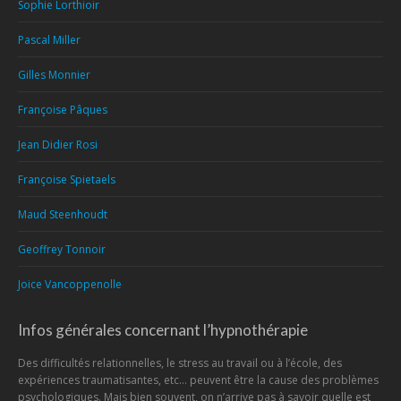
Sophie Lorthioir
Pascal Miller
Gilles Monnier
Françoise Pâques
Jean Didier Rosi
Françoise Spietaels
Maud Steenhoudt
Geoffrey Tonnoir
Joice Vancoppenolle
Infos générales concernant l’hypnothérapie
Des difficultés relationnelles, le stress au travail ou à l’école, des
expériences traumatisantes, etc… peuvent être la cause des problèmes
psychologiques. Mais bien souvent, on n’arrive pas à savoir quelle est