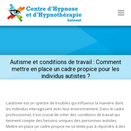
Autisme et conditions de travail : Comment
mettre en place un cadre propice pour les
individus autistes ?
L’autisme est un spectre de troubles qui influence la manière dont
les individus interagissent avec leur environnement. Dans le cadre
professionnel, il est crucial de créer des conditions de travail qui
tiennent compte des besoins uniques des personnes autistes.
Mettre en place un cadre propice ne se limite pas à répondre à des