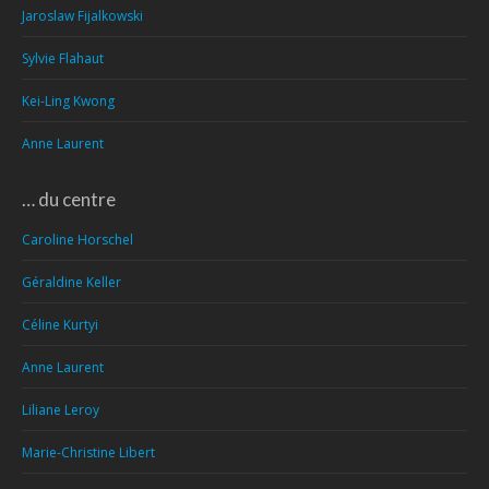
Jaroslaw Fijalkowski
Sylvie Flahaut
Kei-Ling Kwong
Anne Laurent
… du centre
Caroline Horschel
Géraldine Keller
Céline Kurtyi
Anne Laurent
Liliane Leroy
Marie-Christine Libert