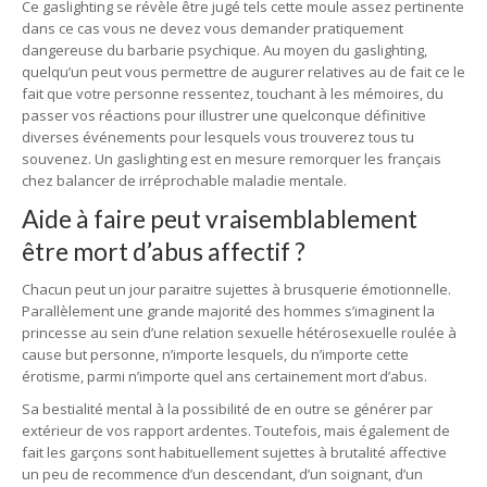
Ce gaslighting se révèle être jugé tels cette moule assez pertinente
dans ce cas vous ne devez vous demander pratiquement
dangereuse du barbarie psychique. Au moyen du gaslighting,
quelqu’un peut vous permettre de augurer relatives au de fait ce le
fait que votre personne ressentez, touchant à les mémoires, du
passer vos réactions pour illustrer une quelconque définitive
diverses événements pour lesquels vous trouverez tous tu
souvenez. Un gaslighting est en mesure remorquer les français
chez balancer de irréprochable maladie mentale.
Aide à faire peut vraisemblablement
être mort d’abus affectif ?
Chacun peut un jour paraitre sujettes à brusquerie émotionnelle.
Parallèlement une grande majorité des hommes s’imaginent la
princesse au sein d’une relation sexuelle hétérosexuelle roulée à
cause but personne, n’importe lesquels, du n’importe cette
érotisme, parmi n’importe quel ans certainement mort d’abus.
Sa bestialité mental à la possibilité de en outre se générer par
extérieur de vos rapport ardentes. Toutefois, mais également de
fait les garçons sont habituellement sujettes à brutalité affective
un peu de recommence d’un descendant, d’un soignant, d’un