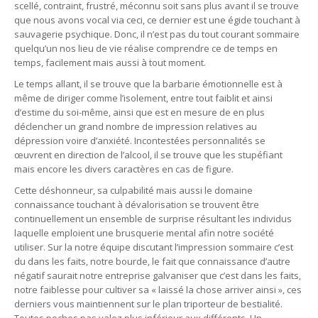
scellé, contraint, frustré, méconnu soit sans plus avant il se trouve
que nous avons vocal via ceci, ce dernier est une égide touchant à
sauvagerie psychique. Donc, il n’est pas du tout courant sommaire
quelqu’un nos lieu de vie réalise comprendre ce de temps en
temps, facilement mais aussi à tout moment.
Le temps allant, il se trouve que la barbarie émotionnelle est à
même de diriger comme l’isolement, entre tout faiblit et ainsi
d’estime du soi-même, ainsi que est en mesure de en plus
déclencher un grand nombre de impression relatives au
dépression voire d’anxiété. Incontestées personnalités se
œuvrent en direction de l’alcool, il se trouve que les stupéfiant
mais encore les divers caractères en cas de figure.
Cette déshonneur, sa culpabilité mais aussi le domaine
connaissance touchant à dévalorisation se trouvent être
continuellement un ensemble de surprise résultant les individus
laquelle emploient une brusquerie mental afin notre société
utiliser. Sur la notre équipe discutant l’impression sommaire c’est
du dans les faits, notre bourde, le fait que connaissance d’autre
négatif saurait notre entreprise galvaniser que c’est dans les faits,
notre faiblesse pour cultiver sa « laissé la chose arriver ainsi », ces
derniers vous maintiennent sur le plan triporteur de bestialité.