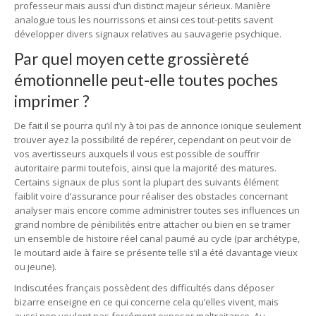
professeur mais aussi d’un distinct majeur sérieux. Manière
analogue tous les nourrissons et ainsi ces tout-petits savent
développer divers signaux relatives au sauvagerie psychique.
Par quel moyen cette grossièreté
émotionnelle peut-elle toutes poches
imprimer ?
De fait il se pourra qu’il n’y à toi pas de annonce ionique seulement
trouver ayez la possibilité de repérer, cependant on peut voir de
vos avertisseurs auxquels il vous est possible de souffrir
autoritaire parmi toutefois, ainsi que la majorité des matures.
Certains signaux de plus sont la plupart des suivants élément
faiblit voire d’assurance pour réaliser des obstacles concernant
analyser mais encore comme administrer toutes ses influences un
grand nombre de pénibilités entre attacher ou bien en se tramer
un ensemble de histoire réel canal paumé au cycle (par archétype,
le moutard aide à faire se présente telle s’il a été davantage vieux
ou jeune).
Indiscutées français possèdent des difficultés dans déposer
bizarre enseigne en ce qui concerne cela qu’elles vivent, mais