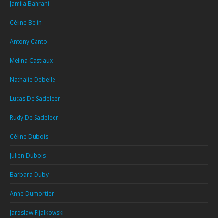
Jamila Bahrani
Céline Belin
Antony Canto
Melina Castiaux
Nathalie Debelle
Lucas De Sadeleer
Rudy De Sadeleer
Céline Dubois
Julien Dubois
Barbara Duby
Anne Dumortier
Jaroslaw Fijalkowski