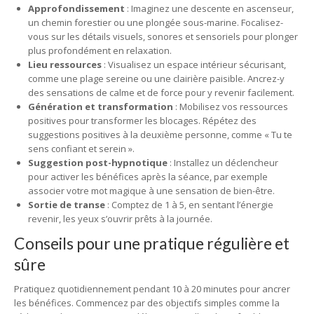
Approfondissement
: Imaginez une descente en ascenseur,
un chemin forestier ou une plongée sous-marine. Focalisez-
vous sur les détails visuels, sonores et sensoriels pour plonger
plus profondément en relaxation.
Lieu ressources
: Visualisez un espace intérieur sécurisant,
comme une plage sereine ou une clairière paisible. Ancrez-y
des sensations de calme et de force pour y revenir facilement.
Génération et transformation
: Mobilisez vos ressources
positives pour transformer les blocages. Répétez des
suggestions positives à la deuxième personne, comme « Tu te
sens confiant et serein ».
Suggestion post-hypnotique
: Installez un déclencheur
pour activer les bénéfices après la séance, par exemple
associer votre mot magique à une sensation de bien-être.
Sortie de transe
: Comptez de 1 à 5, en sentant l’énergie
revenir, les yeux s’ouvrir prêts à la journée.
Conseils pour une pratique régulière et
sûre
Pratiquez quotidiennement pendant 10 à 20 minutes pour ancrer
les bénéfices. Commencez par des objectifs simples comme la