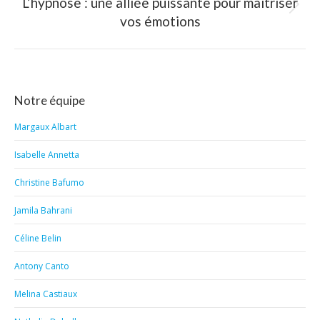
L’hypnose : une alliée puissante pour maîtriser
Article
vos émotions
suivant
:
Notre équipe
Margaux Albart
Isabelle Annetta
Christine Bafumo
Jamila Bahrani
Céline Belin
Antony Canto
Melina Castiaux