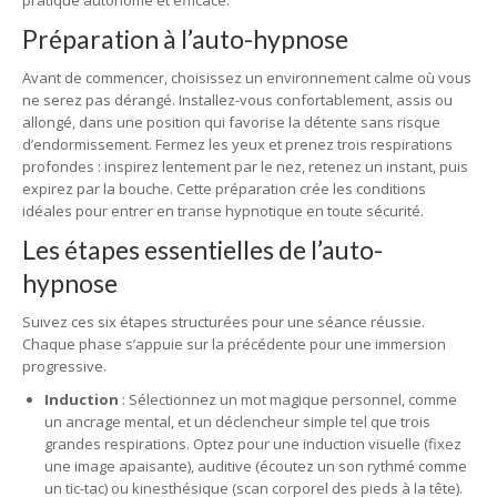
pratique autonome et efficace.
Préparation à l’auto-hypnose
Avant de commencer, choisissez un environnement calme où vous
ne serez pas dérangé. Installez-vous confortablement, assis ou
allongé, dans une position qui favorise la détente sans risque
d’endormissement. Fermez les yeux et prenez trois respirations
profondes : inspirez lentement par le nez, retenez un instant, puis
expirez par la bouche. Cette préparation crée les conditions
idéales pour entrer en transe hypnotique en toute sécurité.
Les étapes essentielles de l’auto-
hypnose
Suivez ces six étapes structurées pour une séance réussie.
Chaque phase s’appuie sur la précédente pour une immersion
progressive.
Induction
: Sélectionnez un mot magique personnel, comme
un ancrage mental, et un déclencheur simple tel que trois
grandes respirations. Optez pour une induction visuelle (fixez
une image apaisante), auditive (écoutez un son rythmé comme
un tic-tac) ou kinesthésique (scan corporel des pieds à la tête).