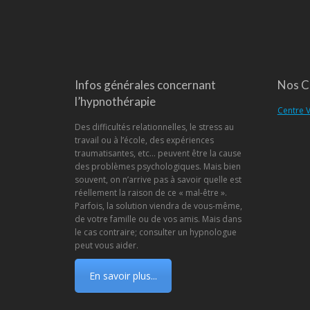
Infos générales concernant
Nos C
l’hypnothérapie
Centre V
Des difficultés relationnelles, le stress au
travail ou à l’école, des expériences
traumatisantes, etc… peuvent être la cause
des problèmes psychologiques. Mais bien
souvent, on n’arrive pas à savoir quelle est
réellement la raison de ce « mal-être ».
Parfois, la solution viendra de vous-même,
de votre famille ou de vos amis. Mais dans
le cas contraire; consulter un hypnologue
peut vous aider.
En savoir plus...