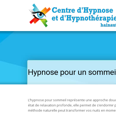
Hypnose pour un sommeil
L’hypnose pour sommeil représente une approche douce e
état de relaxation profonde, elle permet de s’endormir
méthode naturelle peut transformer vos nuits en moment