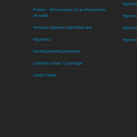
Hypnose
Privium – Services pour les professionnels
de santé
Hypnose
Annuaire Hypnose Hypnothérapie
Hypnose
Hypnotica
Hypnose 
Développement personnel
Cabinets à louer / à partager
Centre Tulipe