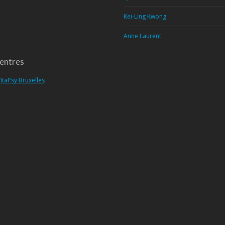
Kei-Ling Kwong
Anne Laurent
entres
itaPsy Bruxelles