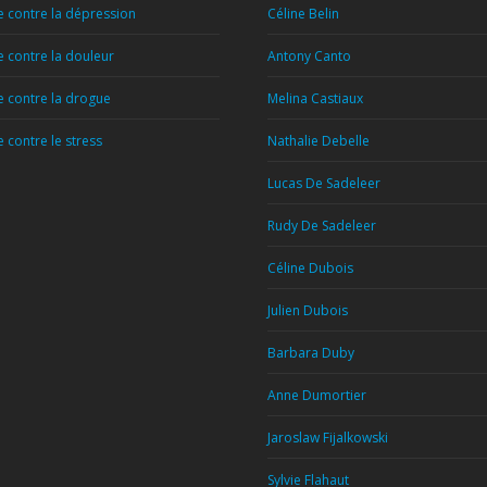
 contre la dépression
Céline Belin
 contre la douleur
Antony Canto
 contre la drogue
Melina Castiaux
contre le stress
Nathalie Debelle
Lucas De Sadeleer
Rudy De Sadeleer
Céline Dubois
Julien Dubois
Barbara Duby
Anne Dumortier
Jaroslaw Fijalkowski
Sylvie Flahaut