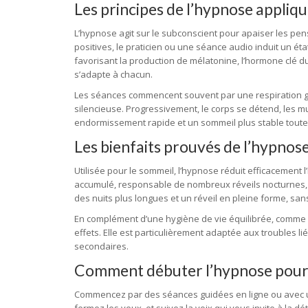
Les principes de l’hypnose appliq
L’hypnose agit sur le subconscient pour apaiser les p
positives, le praticien ou une séance audio induit un ét
favorisant la production de mélatonine, l’hormone clé
s’adapte à chacun.
Les séances commencent souvent par une respiration g
silencieuse. Progressivement, le corps se détend, les mus
endormissement rapide et un sommeil plus stable toute l
Les bienfaits prouvés de l’hypnose
Utilisée pour le sommeil, l’hypnose réduit efficacement 
accumulé, responsable de nombreux réveils nocturnes,
des nuits plus longues et un réveil en pleine forme, sans
En complément d’une hygiène de vie équilibrée, comme li
effets. Elle est particulièrement adaptée aux troubles li
secondaires.
Comment débuter l’hypnose pour
Commencez par des séances guidées en ligne ou avec u