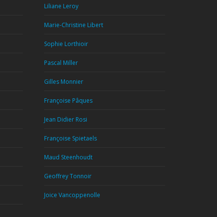
Liliane Leroy
Marie-Christine Libert
Sophie Lorthioir
Pascal Miller
Gilles Monnier
Françoise Pâques
Jean Didier Rosi
Françoise Spietaels
Maud Steenhoudt
Geoffrey Tonnoir
Joice Vancoppenolle