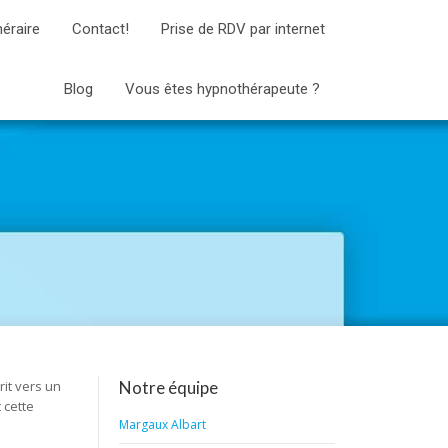
néraire
Contact!
Prise de RDV par internet
Blog
Vous êtes hypnothérapeute ?
it vers un
Notre équipe
 cette
Margaux Albart