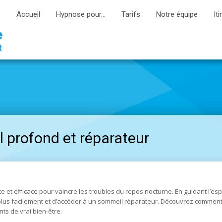
Accueil
Hypnose pour…
Tarifs
Notre équipe
Iti
 profond et réparateur
t efficace pour vaincre les troubles du repos nocturne. En guidant l’espr
 plus facilement et d’accéder à un sommeil réparateur. Découvrez comment
s de vrai bien-être.