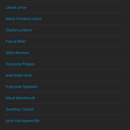
Liliane Leroy
Marie-Christine Libert
Sophie Lorthioir
Pascal Miller
Gilles Monnier
Françoise Pâques
Jean Didier Rosi
Françoise Spietaels
Maud Steenhoudt
Geoffrey Tonnoir
Joice Vancoppenolle