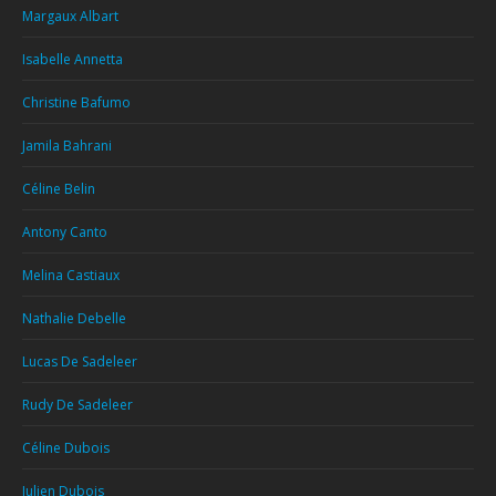
Margaux Albart
Isabelle Annetta
Christine Bafumo
Jamila Bahrani
Céline Belin
Antony Canto
Melina Castiaux
Nathalie Debelle
Lucas De Sadeleer
Rudy De Sadeleer
Céline Dubois
Julien Dubois